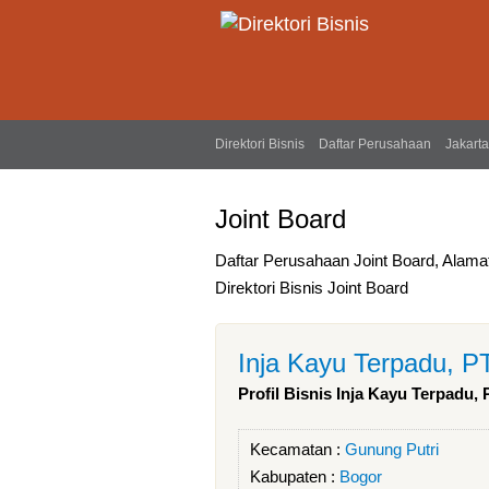
Direktori Bisnis
Daftar Perusahaan
Jakarta
Joint Board
Daftar Perusahaan Joint Board, Alama
Direktori Bisnis Joint Board
Inja Kayu Terpadu, P
Profil Bisnis Inja Kayu Terpadu, 
Kecamatan :
Gunung Putri
Kabupaten :
Bogor