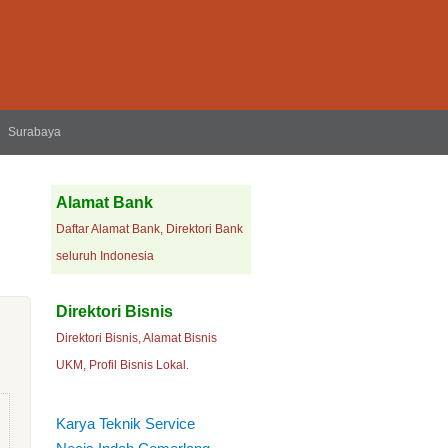
Surabaya
Alamat Bank
Daftar Alamat Bank, Direktori Bank
seluruh Indonesia
Direktori Bisnis
Direktori Bisnis, Alamat Bisnis
UKM, Profil Bisnis Lokal.
Karya Teknik Service