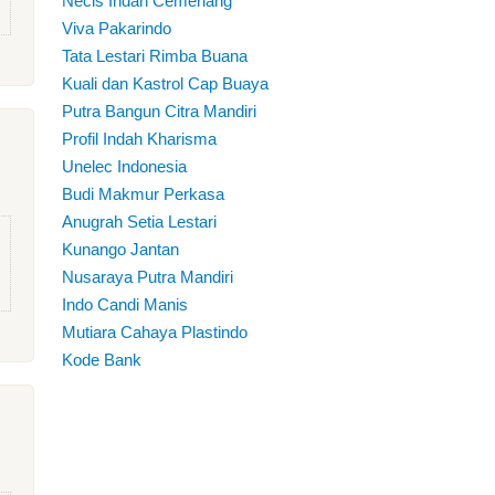
Necis Indah Cemerlang
Viva Pakarindo
Tata Lestari Rimba Buana
Kuali dan Kastrol Cap Buaya
Putra Bangun Citra Mandiri
Profil Indah Kharisma
Unelec Indonesia
Budi Makmur Perkasa
Anugrah Setia Lestari
Kunango Jantan
Nusaraya Putra Mandiri
Indo Candi Manis
Mutiara Cahaya Plastindo
Kode Bank