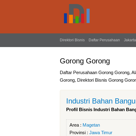
Direktori Bisnis
Daftar Perusahaan
Jakarta
Gorong Gorong
Daftar Perusahaan Gorong Gorong, A
Gorong, Direktori Bisnis Gorong Goro
Industri Bahan Bang
Profil Bisnis Industri Bahan Ba
Area :
Magetan
Provinsi :
Jawa Timur