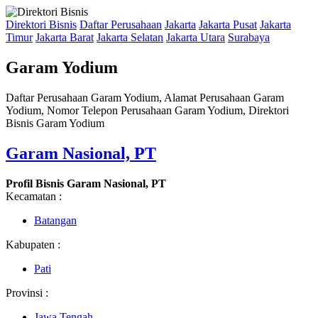
Direktori Bisnis
Daftar Perusahaan
Jakarta
Jakarta Pusat
Jakarta
Timur
Jakarta Barat
Jakarta Selatan
Jakarta Utara
Surabaya
Garam Yodium
Daftar Perusahaan Garam Yodium, Alamat Perusahaan Garam
Yodium, Nomor Telepon Perusahaan Garam Yodium, Direktori
Bisnis Garam Yodium
Garam Nasional, PT
Profil Bisnis Garam Nasional, PT
Kecamatan :
Batangan
Kabupaten :
Pati
Provinsi :
Jawa Tengah