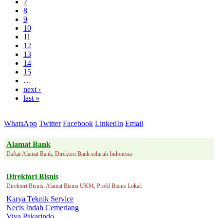
7
8
9
10
11
12
13
14
15
…
next ›
last »
WhatsApp
Twitter
Facebook
LinkedIn
Email
Alamat Bank
Daftar Alamat Bank, Direktori Bank seluruh Indonesia
Direktori Bisnis
Direktori Bisnis, Alamat Bisnis UKM, Profil Bisnis Lokal.
Karya Teknik Service
Necis Indah Cemerlang
Viva Pakarindo