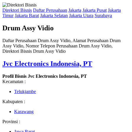
Direktori Bisnis
Daftar Perusahaan
Jakarta
Jakarta Pusat
Jakarta
Timur
Jakarta Barat
Jakarta Selatan
Jakarta Utara
Surabaya
Drum Assy Vidio
Daftar Perusahaan Drum Assy Vidio, Alamat Perusahaan Drum
Assy Vidio, Nomor Telepon Perusahaan Drum Assy Vidio,
Direktori Bisnis Drum Assy Vidio
Jvc Electronics Indonesia, PT
Profil Bisnis Jvc Electronics Indonesia, PT
Kecamatan :
Telukjambe
Kabupaten :
Karawang
Provinsi :
Jawa Barat