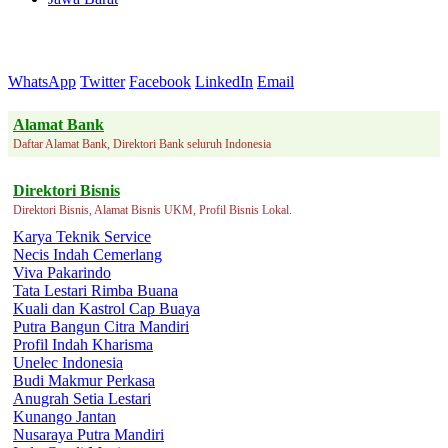
WhatsApp
Twitter
Facebook
LinkedIn
Email
Alamat Bank
Daftar Alamat Bank, Direktori Bank seluruh Indonesia
Direktori Bisnis
Direktori Bisnis, Alamat Bisnis UKM, Profil Bisnis Lokal.
Karya Teknik Service
Necis Indah Cemerlang
Viva Pakarindo
Tata Lestari Rimba Buana
Kuali dan Kastrol Cap Buaya
Putra Bangun Citra Mandiri
Profil Indah Kharisma
Unelec Indonesia
Budi Makmur Perkasa
Anugrah Setia Lestari
Kunango Jantan
Nusaraya Putra Mandiri