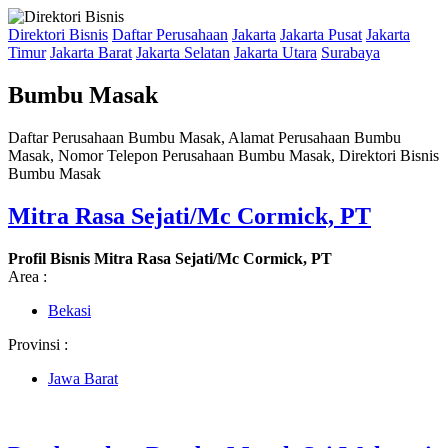
Direktori Bisnis
Daftar Perusahaan
Jakarta
Jakarta Pusat
Jakarta
Timur
Jakarta Barat
Jakarta Selatan
Jakarta Utara
Surabaya
Bumbu Masak
Daftar Perusahaan Bumbu Masak, Alamat Perusahaan Bumbu
Masak, Nomor Telepon Perusahaan Bumbu Masak, Direktori Bisnis
Bumbu Masak
Mitra Rasa Sejati/Mc Cormick, PT
Profil Bisnis Mitra Rasa Sejati/Mc Cormick, PT
Area :
Bekasi
Provinsi :
Jawa Barat