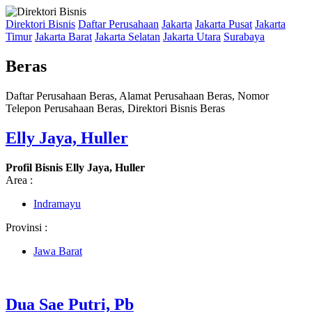
Direktori Bisnis
Daftar Perusahaan
Jakarta
Jakarta Pusat
Jakarta
Timur
Jakarta Barat
Jakarta Selatan
Jakarta Utara
Surabaya
Beras
Daftar Perusahaan Beras, Alamat Perusahaan Beras, Nomor
Telepon Perusahaan Beras, Direktori Bisnis Beras
Elly Jaya, Huller
Profil Bisnis Elly Jaya, Huller
Area :
Indramayu
Provinsi :
Jawa Barat
Dua Sae Putri, Pb