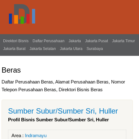
Direktori Bisnis
Daftar Perusahaan
Jakarta
Jakarta Pusat
Jakarta Timur
Jakarta Barat
Jakarta Selatan
Jakarta Utara
Surabaya
Beras
Daftar Perusahaan Beras, Alamat Perusahaan Beras, Nomor
Telepon Perusahaan Beras, Direktori Bisnis Beras
Sumber Subur/Sumber Sri, Huller
Profil Bisnis Sumber Subur/Sumber Sri, Huller
Area :
Indramayu