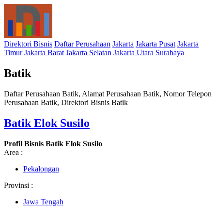
Direktori Bisnis
Daftar Perusahaan
Jakarta
Jakarta Pusat
Jakarta
Timur
Jakarta Barat
Jakarta Selatan
Jakarta Utara
Surabaya
Batik
Daftar Perusahaan Batik, Alamat Perusahaan Batik, Nomor Telepon
Perusahaan Batik, Direktori Bisnis Batik
Batik Elok Susilo
Profil Bisnis Batik Elok Susilo
Area :
Pekalongan
Provinsi :
Jawa Tengah