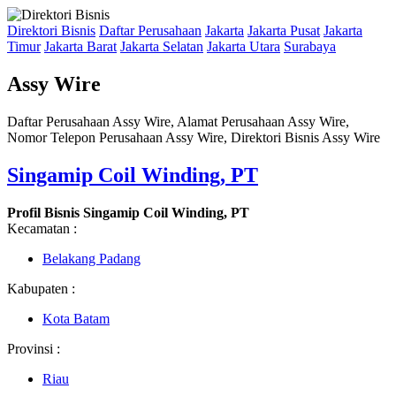
Direktori Bisnis
Daftar Perusahaan
Jakarta
Jakarta Pusat
Jakarta
Timur
Jakarta Barat
Jakarta Selatan
Jakarta Utara
Surabaya
Assy Wire
Daftar Perusahaan Assy Wire, Alamat Perusahaan Assy Wire,
Nomor Telepon Perusahaan Assy Wire, Direktori Bisnis Assy Wire
Singamip Coil Winding, PT
Profil Bisnis Singamip Coil Winding, PT
Kecamatan :
Belakang Padang
Kabupaten :
Kota Batam
Provinsi :
Riau