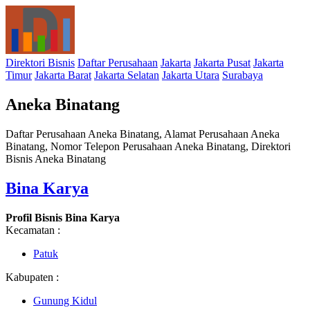
Direktori Bisnis
Daftar Perusahaan
Jakarta
Jakarta Pusat
Jakarta
Timur
Jakarta Barat
Jakarta Selatan
Jakarta Utara
Surabaya
Aneka Binatang
Daftar Perusahaan Aneka Binatang, Alamat Perusahaan Aneka
Binatang, Nomor Telepon Perusahaan Aneka Binatang, Direktori
Bisnis Aneka Binatang
Bina Karya
Profil Bisnis Bina Karya
Kecamatan :
Patuk
Kabupaten :
Gunung Kidul