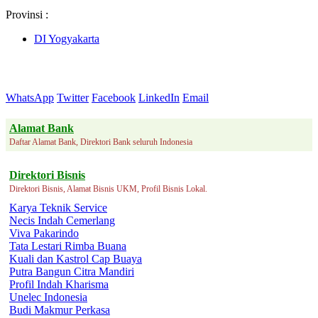
Provinsi :
DI Yogyakarta
WhatsApp
Twitter
Facebook
LinkedIn
Email
Alamat Bank
Daftar Alamat Bank, Direktori Bank seluruh Indonesia
Direktori Bisnis
Direktori Bisnis, Alamat Bisnis UKM, Profil Bisnis Lokal.
Karya Teknik Service
Necis Indah Cemerlang
Viva Pakarindo
Tata Lestari Rimba Buana
Kuali dan Kastrol Cap Buaya
Putra Bangun Citra Mandiri
Profil Indah Kharisma
Unelec Indonesia
Budi Makmur Perkasa