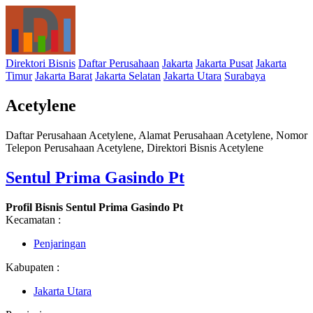
Direktori Bisnis
Daftar Perusahaan
Jakarta
Jakarta Pusat
Jakarta
Timur
Jakarta Barat
Jakarta Selatan
Jakarta Utara
Surabaya
Acetylene
Daftar Perusahaan Acetylene, Alamat Perusahaan Acetylene, Nomor
Telepon Perusahaan Acetylene, Direktori Bisnis Acetylene
Sentul Prima Gasindo Pt
Profil Bisnis Sentul Prima Gasindo Pt
Kecamatan :
Penjaringan
Kabupaten :
Jakarta Utara