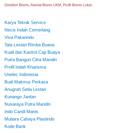
Direktori Bisnis, Alamat Bisnis UKM, Profil Bisnis Lokal.
Karya Teknik Service
Necis Indah Cemerlang
Viva Pakarindo
Tata Lestari Rimba Buana
Kuali dan Kastrol Cap Buaya
Putra Bangun Citra Mandiri
Profil Indah Kharisma
Unelec Indonesia
Budi Makmur Perkasa
Anugrah Setia Lestari
Kunango Jantan
Nusaraya Putra Mandiri
Indo Candi Manis
Mutiara Cahaya Plastindo
Kode Bank