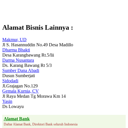
Alamat Bisnis Lainnya :
Makmur, UD
Jl S. Hasannuddin No.49 Desa Madillo
Dharma Bhakti
Desa Karangbawang Rt.5/Iii
Darma Nusantara
Ds. Karang Bawang Rt 5/3
Sumber Dana Abadi
Dusun Sumberjati
Sidodadi
Jl.Grajagan No.129
Gemala Kurnia, CV
Jl Raya Medan Tg Morawa Km 14
Yasin
Ds Lowayu
Alamat Bank
Daftar Alamat Bank, Direktori Bank seluruh Indonesia