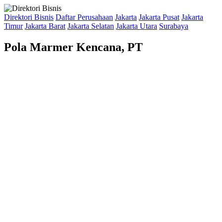
Direktori Bisnis
Daftar Perusahaan
Jakarta
Jakarta Pusat
Jakarta
Timur
Jakarta Barat
Jakarta Selatan
Jakarta Utara
Surabaya
Pola Marmer Kencana, PT