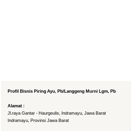
Profil Bisnis Piring Ayu, Pb/Langgeng Murni Lgm, Pb
Alamat :
Jl.raya Gantar - Haurgeulis, Indramayu, Jawa Barat
Indramayu, Provinsi Jawa Barat