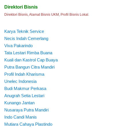
Direktori Bisnis
Direktori Bisnis, Alamat Bisnis UKM, Profil Bisnis Lokal.
Karya Teknik Service
Necis Indah Cemerlang
Viva Pakarindo
Tata Lestari Rimba Buana
Kuali dan Kastrol Cap Buaya
Putra Bangun Citra Mandiri
Profil Indah Kharisma
Unelec Indonesia
Budi Makmur Perkasa
Anugrah Setia Lestari
Kunango Jantan
Nusaraya Putra Mandiri
Indo Candi Manis
Mutiara Cahaya Plastindo