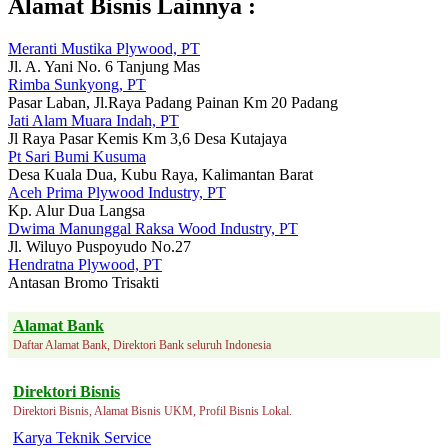
Alamat Bisnis Lainnya :
Meranti Mustika Plywood, PT
Jl. A. Yani No. 6 Tanjung Mas
Rimba Sunkyong, PT
Pasar Laban, Jl.Raya Padang Painan Km 20 Padang
Jati Alam Muara Indah, PT
Jl Raya Pasar Kemis Km 3,6 Desa Kutajaya
Pt Sari Bumi Kusuma
Desa Kuala Dua, Kubu Raya, Kalimantan Barat
Aceh Prima Plywood Industry, PT
Kp. Alur Dua Langsa
Dwima Manunggal Raksa Wood Industry, PT
Jl. Wiluyo Puspoyudo No.27
Hendratna Plywood, PT
Antasan Bromo Trisakti
Alamat Bank
Daftar Alamat Bank, Direktori Bank seluruh Indonesia
Direktori Bisnis
Direktori Bisnis, Alamat Bisnis UKM, Profil Bisnis Lokal.
Karya Teknik Service