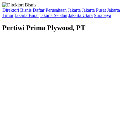
Direktori Bisnis
Daftar Perusahaan
Jakarta
Jakarta Pusat
Jakarta
Timur
Jakarta Barat
Jakarta Selatan
Jakarta Utara
Surabaya
Pertiwi Prima Plywood, PT