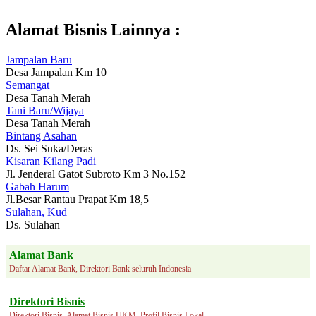
Alamat Bisnis Lainnya :
Jampalan Baru
Desa Jampalan Km 10
Semangat
Desa Tanah Merah
Tani Baru/Wijaya
Desa Tanah Merah
Bintang Asahan
Ds. Sei Suka/Deras
Kisaran Kilang Padi
Jl. Jenderal Gatot Subroto Km 3 No.152
Gabah Harum
Jl.Besar Rantau Prapat Km 18,5
Sulahan, Kud
Ds. Sulahan
Alamat Bank
Daftar Alamat Bank, Direktori Bank seluruh Indonesia
Direktori Bisnis
Direktori Bisnis, Alamat Bisnis UKM, Profil Bisnis Lokal.