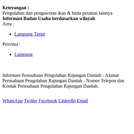
Keterangan :
Pengolahan dan pengawetan ikan & biota perairan lainnya
Informasi Badan Usaha berdasarkan wilayah
Area :
Lampung Timur
Provinsi :
Lampung
Informasi Perusahaan Pengolahan Rajungan Dastiah - Alamat
Perusahaan Pengolahan Rajungan Dastiah - Nomor Telepon dan
Kontak Perusahaan Pengolahan Rajungan Dastiah.
WhatsApp
Twitter
Facebook
LinkedIn
Email