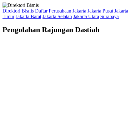
Direktori Bisnis
Daftar Perusahaan
Jakarta
Jakarta Pusat
Jakarta
Timur
Jakarta Barat
Jakarta Selatan
Jakarta Utara
Surabaya
Pengolahan Rajungan Dastiah