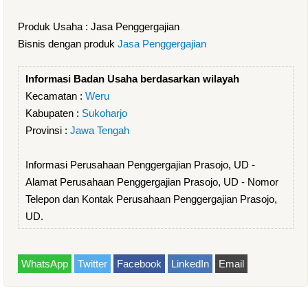
Produk Usaha : Jasa Penggergajian
Bisnis dengan produk
Jasa Penggergajian
Informasi Badan Usaha berdasarkan wilayah
Kecamatan :
Weru
Kabupaten :
Sukoharjo
Provinsi :
Jawa Tengah
Informasi Perusahaan Penggergajian Prasojo, UD -
Alamat Perusahaan Penggergajian Prasojo, UD - Nomor
Telepon dan Kontak Perusahaan Penggergajian Prasojo,
UD.
WhatsApp
Twitter
Facebook
LinkedIn
Email