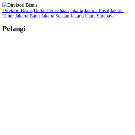
Direktori Bisnis
Daftar Perusahaan
Jakarta
Jakarta Pusat
Jakarta
Timur
Jakarta Barat
Jakarta Selatan
Jakarta Utara
Surabaya
Pelangi