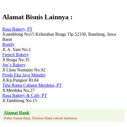
Alamat Bisnis Lainnya :
Rasa Bakery, PT
Jl.tamblong No15 Kelurahan Braga Tlp.52330, Bandung, Jawa
Barat
Bondy
Jl. A. Yani No.1
French Bakery
Jl Braga No.35
Joe`s Bakery
Jl Llmu Nurtanio No.92
Proda Eka Jaya Mandiri
Jl.Kp.Pangsor Rt.04
Tirta Ratna Cabang Merdeka, PT
Jl.Merdeka No.27
Rasa Bakery & Cafe, PT
Jl.Tamblong No.15
Alamat Bank
Daftar Alamat Bank, Direktori Bank seluruh Indonesia