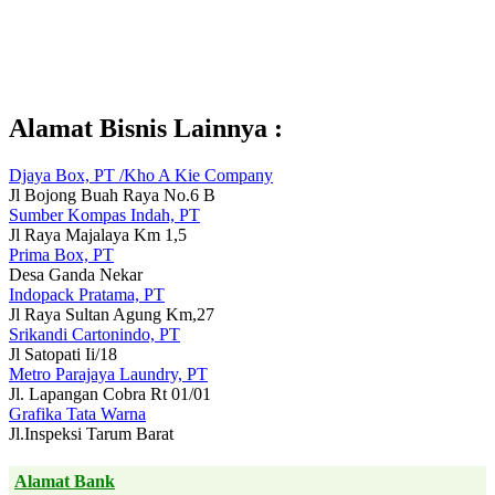
Alamat Bisnis Lainnya :
Djaya Box, PT /Kho A Kie Company
Jl Bojong Buah Raya No.6 B
Sumber Kompas Indah, PT
Jl Raya Majalaya Km 1,5
Prima Box, PT
Desa Ganda Nekar
Indopack Pratama, PT
Jl Raya Sultan Agung Km,27
Srikandi Cartonindo, PT
Jl Satopati Ii/18
Metro Parajaya Laundry, PT
Jl. Lapangan Cobra Rt 01/01
Grafika Tata Warna
Jl.Inspeksi Tarum Barat
Alamat Bank