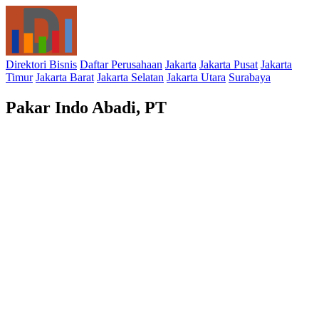
Direktori Bisnis
Daftar Perusahaan
Jakarta
Jakarta Pusat
Jakarta
Timur
Jakarta Barat
Jakarta Selatan
Jakarta Utara
Surabaya
Pakar Indo Abadi, PT