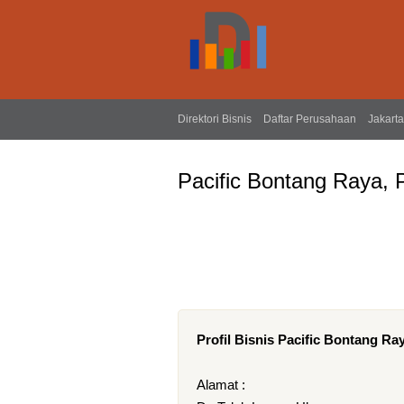
Direktori Bisnis
Daftar Perusahaan
Jakarta
Pacific Bontang Raya, 
Profil Bisnis Pacific Bontang Ra
Alamat :