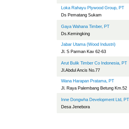
Loka Rahayu Plywood Group, PT
Ds Pematang Sukam
Gaya Wahana Timber, PT
Ds.Kemingking
Jabar Utama (Wood Industri)
Jl. S Parman Kav 62-63
Arut Bulik Timber Co Indonesia, PT
Jl.Abdul Ancis No.77
Wana Harapan Pratama, PT
Jl. Raya Palembang Betung Km.52
Inne Dongwha Development Ltd, PT
Desa Jenebora