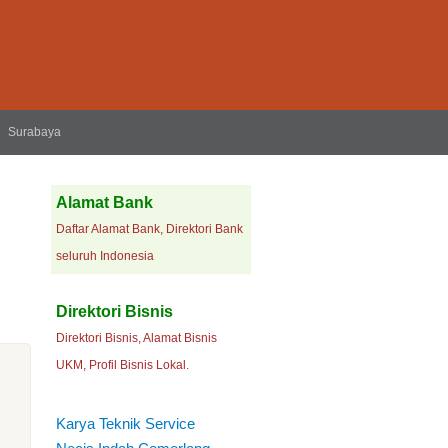
Surabaya
Alamat Bank
Daftar Alamat Bank, Direktori Bank
seluruh Indonesia
Direktori Bisnis
Direktori Bisnis, Alamat Bisnis
UKM, Profil Bisnis Lokal.
Karya Teknik Service