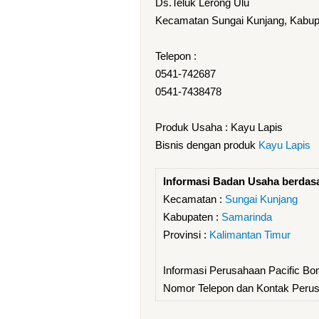
Ds.Teluk Lerong Ulu
Kecamatan Sungai Kunjang, Kabupa
Telepon :
0541-742687
0541-7438478
Produk Usaha : Kayu Lapis
Bisnis dengan produk
Kayu Lapis
Informasi Badan Usaha berdas
Kecamatan :
Sungai Kunjang
Kabupaten :
Samarinda
Provinsi :
Kalimantan Timur
Informasi Perusahaan Pacific Bo
Nomor Telepon dan Kontak Perus