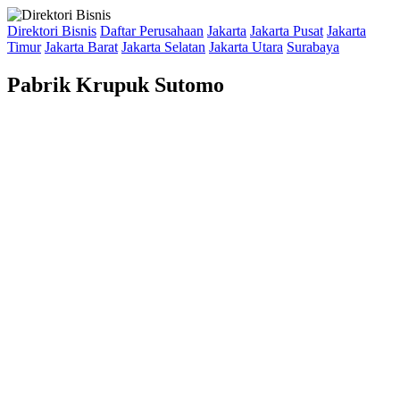
Direktori Bisnis
Daftar Perusahaan
Jakarta
Jakarta Pusat
Jakarta
Timur
Jakarta Barat
Jakarta Selatan
Jakarta Utara
Surabaya
Pabrik Krupuk Sutomo