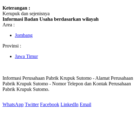
Keterangan :
Kerupuk dan sejenisnya
Informasi Badan Usaha berdasarkan wilayah
Area :
Jombang
Provinsi :
Jawa Timur
Informasi Perusahaan Pabrik Krupuk Sutomo - Alamat Perusahaan
Pabrik Krupuk Sutomo - Nomor Telepon dan Kontak Perusahaan
Pabrik Krupuk Sutomo.
WhatsApp
Twitter
Facebook
LinkedIn
Email