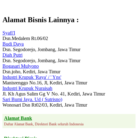
Alamat Bisnis Lainnya :
Syafi'I
Dsn.Medalem Rt.06/02
Budi Daya
Dsn. Segodorejo, Jombang, Jawa Timur
Diah Putri
Dsn. Segodorejo, Jombang, Jawa Timur
Bogasari Mulyono
Dsn.joho, Kediri, Jawa Timur
Industri Krupuk 'Raya' / ' Yns'
Manisrenggo No.16, Jl, Kediri, Jawa Timur
Industri Krupuk Nuraisah
Jl. Kh Agus Salim Gg V No. 41, Kediri, Jawa Timur
Sari Bumi Jaya. Ud ( Sutrisno)
Wonosari Dsn Rt02/03, Kediri, Jawa Timur
Alamat Bank
Daftar Alamat Bank, Direktori Bank seluruh Indonesia