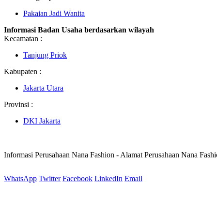
Pakaian Jadi Wanita
Informasi Badan Usaha berdasarkan wilayah
Kecamatan :
Tanjung Priok
Kabupaten :
Jakarta Utara
Provinsi :
DKI Jakarta
Informasi Perusahaan Nana Fashion - Alamat Perusahaan Nana Fash
WhatsApp
Twitter
Facebook
LinkedIn
Email