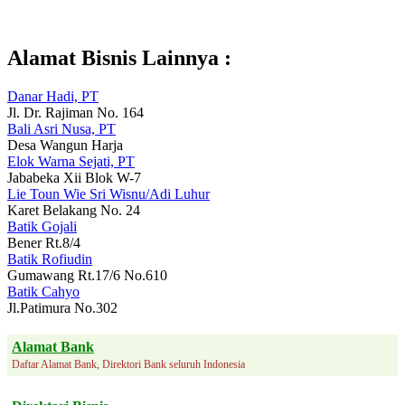
Alamat Bisnis Lainnya :
Danar Hadi, PT
Jl. Dr. Rajiman No. 164
Bali Asri Nusa, PT
Desa Wangun Harja
Elok Warna Sejati, PT
Jababeka Xii Blok W-7
Lie Toun Wie Sri Wisnu/Adi Luhur
Karet Belakang No. 24
Batik Gojali
Bener Rt.8/4
Batik Rofiudin
Gumawang Rt.17/6 No.610
Batik Cahyo
Jl.Patimura No.302
Alamat Bank
Daftar Alamat Bank, Direktori Bank seluruh Indonesia