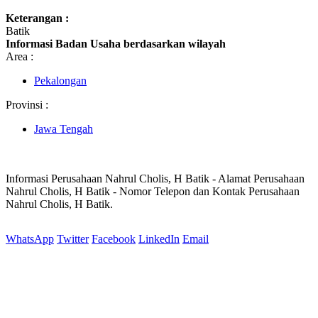
Keterangan :
Batik
Informasi Badan Usaha berdasarkan wilayah
Area :
Pekalongan
Provinsi :
Jawa Tengah
Informasi Perusahaan Nahrul Cholis, H Batik - Alamat Perusahaan
Nahrul Cholis, H Batik - Nomor Telepon dan Kontak Perusahaan
Nahrul Cholis, H Batik.
WhatsApp
Twitter
Facebook
LinkedIn
Email