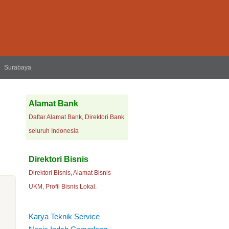
Surabaya
Alamat Bank
Daftar Alamat Bank, Direktori Bank
seluruh Indonesia
Direktori Bisnis
Direktori Bisnis, Alamat Bisnis
UKM, Profil Bisnis Lokal.
Karya Teknik Service