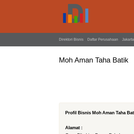
Direktori Bisnis
Daftar Perusahaan
Jakarta
Moh Aman Taha Batik
Profil Bisnis Moh Aman Taha Bat
Alamat :