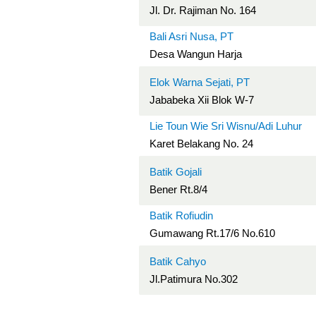
Jl. Dr. Rajiman No. 164
Bali Asri Nusa, PT
Desa Wangun Harja
Elok Warna Sejati, PT
Jababeka Xii Blok W-7
Lie Toun Wie Sri Wisnu/Adi Luhur
Karet Belakang No. 24
Batik Gojali
Bener Rt.8/4
Batik Rofiudin
Gumawang Rt.17/6 No.610
Batik Cahyo
Jl.Patimura No.302