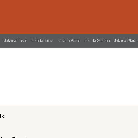
Jakarta Pusat
Jakarta Timur
Jakarta Barat
Jakarta Selatan
Jakarta Utara
ik