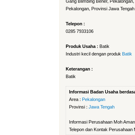
Gang Blimbing Bener, Pekalongan
Pekalongan, Provinsi Jawa Tengah
Telepon :
0285 7933106
Produk Usaha :
Batik
Industri kecil dengan produk
Batik
Keterangan :
Batik
Informasi Badan Usaha berdas
Area :
Pekalongan
Provinsi :
Jawa Tengah
Informasi Perusahaan Moh Aman 
Telepon dan Kontak Perusahaan 