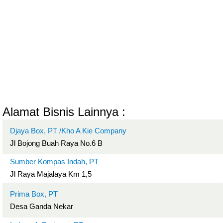
Alamat Bisnis Lainnya :
Djaya Box, PT /Kho A Kie Company
Jl Bojong Buah Raya No.6 B
Sumber Kompas Indah, PT
Jl Raya Majalaya Km 1,5
Prima Box, PT
Desa Ganda Nekar