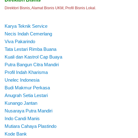
Direktori Bisnis, Alamat Bisnis UKM, Profil Bisnis Lokal.
Karya Teknik Service
Necis Indah Cemerlang
Viva Pakarindo
Tata Lestari Rimba Buana
Kuali dan Kastrol Cap Buaya
Putra Bangun Citra Mandiri
Profil Indah Kharisma
Unelec Indonesia
Budi Makmur Perkasa
Anugrah Setia Lestari
Kunango Jantan
Nusaraya Putra Mandiri
Indo Candi Manis
Mutiara Cahaya Plastindo
Kode Bank