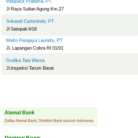
Indopack Pratama, PT
Jl Raya Sultan Agung Km,27
Srikandi Cartonindo, PT
Jl Satopati Ii/18
Metro Parajaya Laundry, PT
Jl. Lapangan Cobra Rt 01/01
Grafika Tata Warna
Jl.Inspeksi Tarum Barat
Alamat Bank
Daftar Alamat Bank, Direktori Bank seluruh Indonesia
Direktori Bisnis