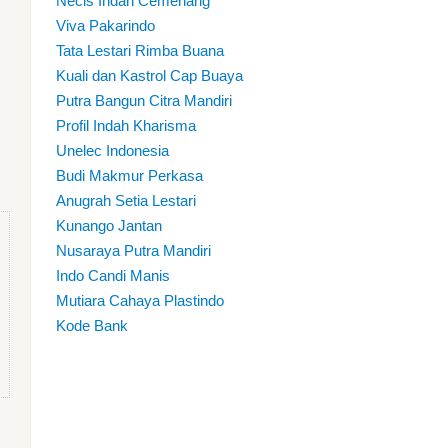
Necis Indah Cemerlang
Viva Pakarindo
Tata Lestari Rimba Buana
Kuali dan Kastrol Cap Buaya
Putra Bangun Citra Mandiri
Profil Indah Kharisma
Unelec Indonesia
Budi Makmur Perkasa
Anugrah Setia Lestari
Kunango Jantan
Nusaraya Putra Mandiri
Indo Candi Manis
Mutiara Cahaya Plastindo
Kode Bank