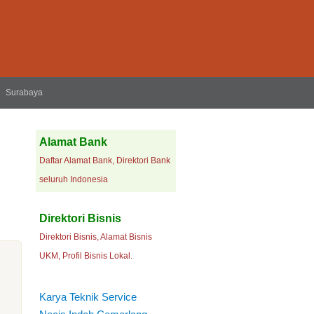
Surabaya
Alamat Bank
Daftar Alamat Bank, Direktori Bank
seluruh Indonesia
Direktori Bisnis
Direktori Bisnis, Alamat Bisnis
UKM, Profil Bisnis Lokal.
Karya Teknik Service