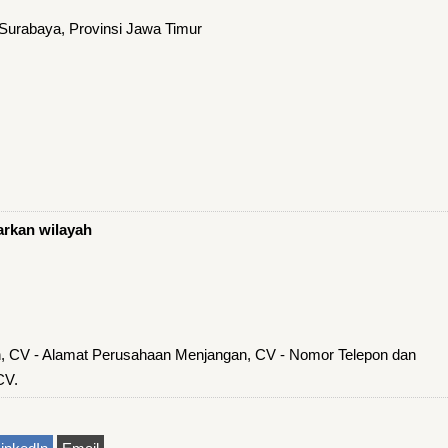
Surabaya, Provinsi Jawa Timur
s
arkan wilayah
, CV - Alamat Perusahaan Menjangan, CV - Nomor Telepon dan
CV.