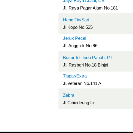
Jaya Raya Abadi, CV
Jl. Raya Pagar Alam No.181
Heng Tin/Sari
Jl Kopo No.525
Jeruk Pecel
Jl. Anggrek No.96
Busur Inti Indo Panah, PT
Jl. Rasberi No.18 Binjai
Tjapar/Extra
Jl.Veteran No.141 A
Zebra
Jl Cihiedeung Ilir