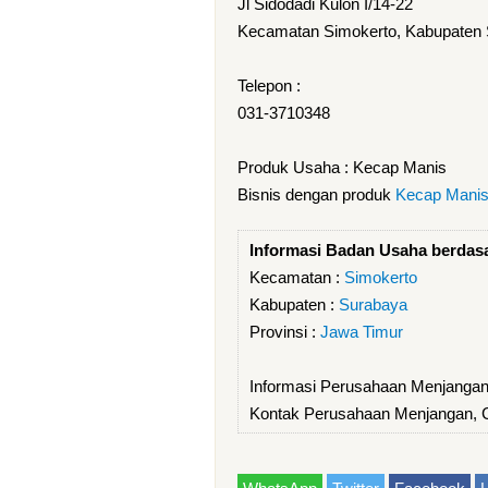
Jl Sidodadi Kulon I/14-22
Kecamatan Simokerto, Kabupaten 
Telepon :
031-3710348
Produk Usaha : Kecap Manis
Bisnis dengan produk
Kecap Mani
Informasi Badan Usaha berdas
Kecamatan :
Simokerto
Kabupaten :
Surabaya
Provinsi :
Jawa Timur
Informasi Perusahaan Menjangan
Kontak Perusahaan Menjangan, 