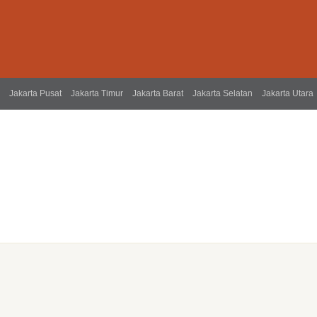
Jakarta Pusat
Jakarta Timur
Jakarta Barat
Jakarta Selatan
Jakarta Utara