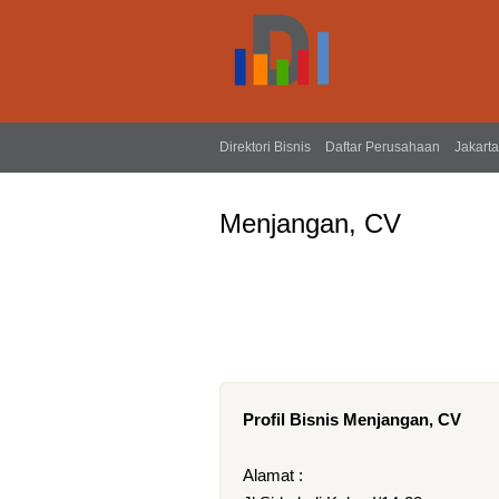
Direktori Bisnis
Daftar Perusahaan
Jakarta
Menjangan, CV
Profil Bisnis Menjangan, CV
Alamat :