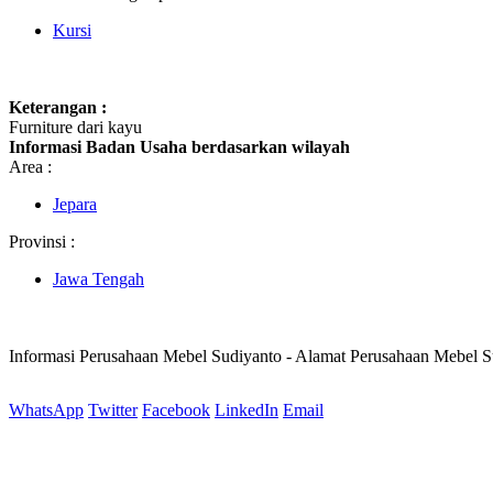
Kursi
Keterangan :
Furniture dari kayu
Informasi Badan Usaha berdasarkan wilayah
Area :
Jepara
Provinsi :
Jawa Tengah
Informasi Perusahaan Mebel Sudiyanto - Alamat Perusahaan Mebel 
WhatsApp
Twitter
Facebook
LinkedIn
Email