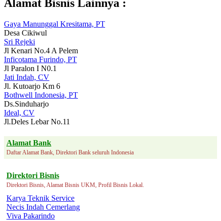
Alamat Bisnis Lainnya :
Gaya Manunggal Kresitama, PT
Desa Cikiwul
Sri Rejeki
Jl Kenari No.4 A Pelem
Inficotama Furindo, PT
Jl Paralon I N0.1
Jati Indah, CV
Jl. Kutoarjo Km 6
Bothwell Indonesia, PT
Ds.Sinduharjo
Ideal, CV
Jl.Deles Lebar No.11
Alamat Bank
Daftar Alamat Bank, Direktori Bank seluruh Indonesia
Direktori Bisnis
Direktori Bisnis, Alamat Bisnis UKM, Profil Bisnis Lokal.
Karya Teknik Service
Necis Indah Cemerlang
Viva Pakarindo