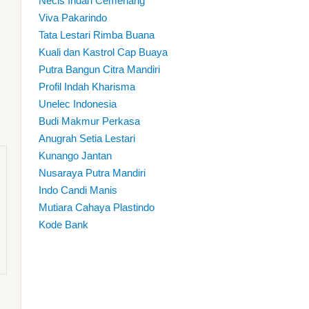
Necis Indah Cemerlang
Viva Pakarindo
Tata Lestari Rimba Buana
Kuali dan Kastrol Cap Buaya
Putra Bangun Citra Mandiri
Profil Indah Kharisma
Unelec Indonesia
Budi Makmur Perkasa
Anugrah Setia Lestari
Kunango Jantan
Nusaraya Putra Mandiri
Indo Candi Manis
Mutiara Cahaya Plastindo
Kode Bank