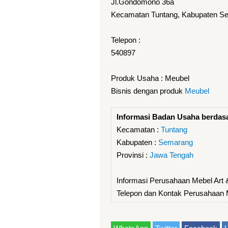
Jl.Gondomono 36a
Kecamatan Tuntang, Kabupaten Se
Telepon :
540897
Produk Usaha : Meubel
Bisnis dengan produk
Meubel
Informasi Badan Usaha berdas
Kecamatan :
Tuntang
Kabupaten :
Semarang
Provinsi :
Jawa Tengah
Informasi Perusahaan Mebel Art 
Telepon dan Kontak Perusahaan M