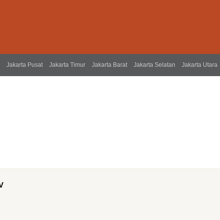
Jakarta Pusat
Jakarta Timur
Jakarta Barat
Jakarta Selatan
Jakarta Utara
CV