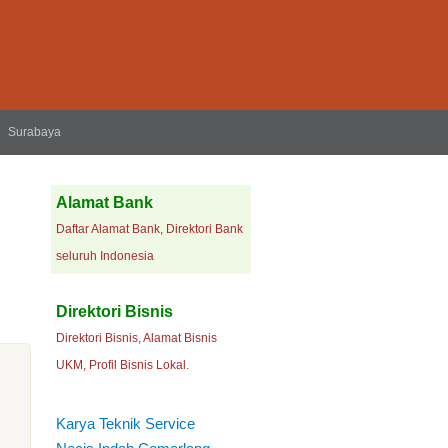
Surabaya
Alamat Bank
Daftar Alamat Bank, Direktori Bank
seluruh Indonesia
Direktori Bisnis
Direktori Bisnis, Alamat Bisnis
UKM, Profil Bisnis Lokal.
Karya Teknik Service