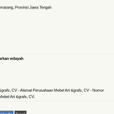
marang, Provinsi Jawa Tengah
arkan wilayah
&grafs, CV - Alamat Perusahaan Mebel Art &grafs, CV - Nomor
ebel Art &grafs, CV.