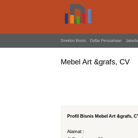
Direktori Bisnis
Daftar Perusahaan
Jakarta
Mebel Art &grafs, CV
Profil Bisnis Mebel Art &grafs, 
Alamat :