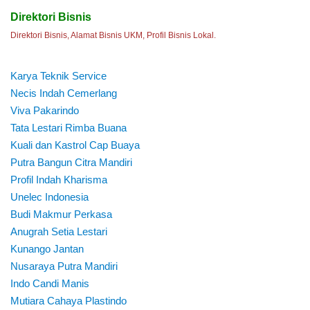
Direktori Bisnis
Direktori Bisnis, Alamat Bisnis UKM, Profil Bisnis Lokal.
Karya Teknik Service
Necis Indah Cemerlang
Viva Pakarindo
Tata Lestari Rimba Buana
Kuali dan Kastrol Cap Buaya
Putra Bangun Citra Mandiri
Profil Indah Kharisma
Unelec Indonesia
Budi Makmur Perkasa
Anugrah Setia Lestari
Kunango Jantan
Nusaraya Putra Mandiri
Indo Candi Manis
Mutiara Cahaya Plastindo