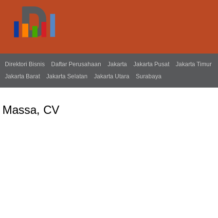
Direktori Bisnis
Daftar Perusahaan
Jakarta
Jakarta Pusat
Jakarta Timur
Jakarta Barat
Jakarta Selatan
Jakarta Utara
Surabaya
Massa, CV