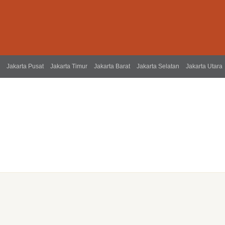
Jakarta Pusat
Jakarta Timur
Jakarta Barat
Jakarta Selatan
Jakarta Utara