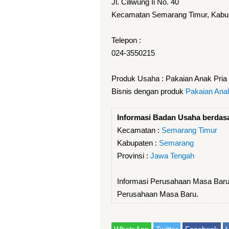
Jl. Ciliwung Ii No. 40
Kecamatan Semarang Timur, Kabup
Telepon :
024-3550215
Produk Usaha : Pakaian Anak Pria
Bisnis dengan produk
Pakaian Anak
Informasi Badan Usaha berdas
Kecamatan :
Semarang Timur
Kabupaten :
Semarang
Provinsi :
Jawa Tengah
Informasi Perusahaan Masa Baru
Perusahaan Masa Baru.