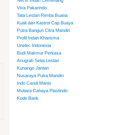
Necis Indah Cemerlang
Viva Pakarindo
Tata Lestari Rimba Buana
Kuali dan Kastrol Cap Buaya
Putra Bangun Citra Mandiri
Profil Indah Kharisma
Unelec Indonesia
Budi Makmur Perkasa
Anugrah Setia Lestari
Kunango Jantan
Nusaraya Putra Mandiri
Indo Candi Manis
Mutiara Cahaya Plastindo
Kode Bank