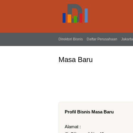
Direktori Bisnis
Daftar Perusahaan
Jakarta
Masa Baru
Profil Bisnis Masa Baru
Alamat :