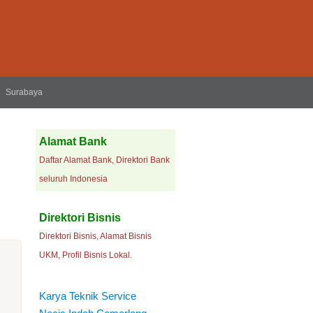
Surabaya
Alamat Bank
Daftar Alamat Bank, Direktori Bank
seluruh Indonesia
Direktori Bisnis
Direktori Bisnis, Alamat Bisnis
UKM, Profil Bisnis Lokal.
Karya Teknik Service