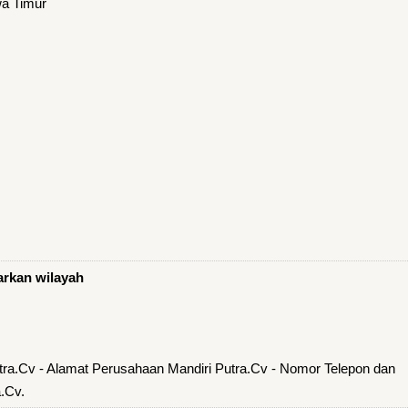
wa Timur
arkan wilayah
tra.Cv - Alamat Perusahaan Mandiri Putra.Cv - Nomor Telepon dan
.Cv.