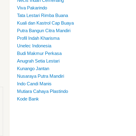
Necis Indah Cemerlang
Viva Pakarindo
Tata Lestari Rimba Buana
Kuali dan Kastrol Cap Buaya
Putra Bangun Citra Mandiri
Profil Indah Kharisma
Unelec Indonesia
Budi Makmur Perkasa
Anugrah Setia Lestari
Kunango Jantan
Nusaraya Putra Mandiri
Indo Candi Manis
Mutiara Cahaya Plastindo
Kode Bank