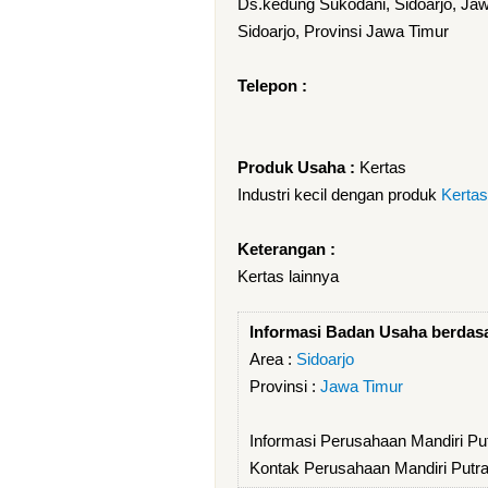
Ds.kedung Sukodani, Sidoarjo, Ja
Sidoarjo, Provinsi Jawa Timur
Telepon :
Produk Usaha :
Kertas
Industri kecil dengan produk
Kertas
Keterangan :
Kertas lainnya
Informasi Badan Usaha berdas
Area :
Sidoarjo
Provinsi :
Jawa Timur
Informasi Perusahaan Mandiri Pu
Kontak Perusahaan Mandiri Putra