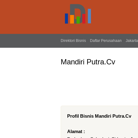
Direktori Bisnis
Daftar Perusahaan
Jakarta
Mandiri Putra.Cv
Profil Bisnis Mandiri Putra.Cv
Alamat :