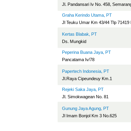
Jl. Pandansari Iv No. 458, Semara
Graha Kerindo Utama, PT
Jl Teuku Umar Km 43/44 Tlp 71419
Kertas Blabak, PT
Ds. Mungkid
Peperina Buana Jaya, PT
Pancatama Iv/78
Papertech Indonesia, PT
Jl.Raya Cipeundeuy Km.1
Rejeki Saka Jaya, PT
Jl. Simokwagean No. 81
Gunung Jaya Agung, PT
Jl Imam Bonjol Km 3 No.625