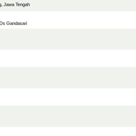
ng, Jawa Tengah
 Ds Gandasari