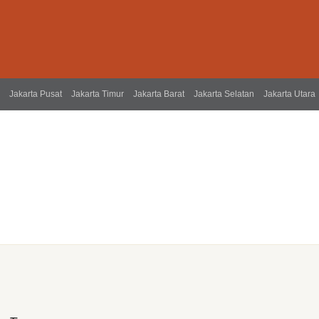
Jakarta Pusat
Jakarta Timur
Jakarta Barat
Jakarta Selatan
Jakarta Utara