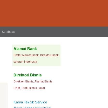
Surabaya
Alamat Bank
Daftar Alamat Bank, Direktori Bank
seluruh Indonesia
Direktori Bisnis
Direktori Bisnis, Alamat Bisnis
UKM, Profil Bisnis Lokal.
Karya Teknik Service