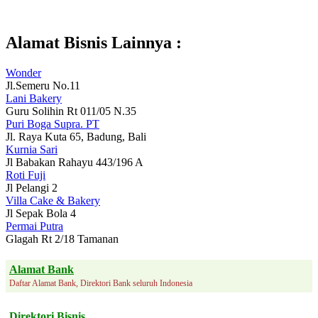
Alamat Bisnis Lainnya :
Wonder
Jl.Semeru No.11
Lani Bakery
Guru Solihin Rt 011/05 N.35
Puri Boga Supra. PT
Jl. Raya Kuta 65, Badung, Bali
Kurnia Sari
Jl Babakan Rahayu 443/196 A
Roti Fuji
Jl Pelangi 2
Villa Cake & Bakery
Jl Sepak Bola 4
Permai Putra
Glagah Rt 2/18 Tamanan
Alamat Bank
Daftar Alamat Bank, Direktori Bank seluruh Indonesia
Direktori Bisnis