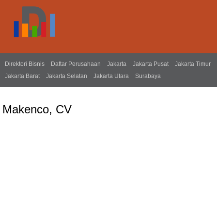
Direktori Bisnis
Daftar Perusahaan
Jakarta
Jakarta Pusat
Jakarta Timur
Jakarta Barat
Jakarta Selatan
Jakarta Utara
Surabaya
Makenco, CV