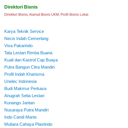
Direktori Bisnis
Direktori Bisnis, Alamat Bisnis UKM, Profil Bisnis Lokal.
Karya Teknik Service
Necis Indah Cemerlang
Viva Pakarindo
Tata Lestari Rimba Buana
Kuali dan Kastrol Cap Buaya
Putra Bangun Citra Mandiri
Profil Indah Kharisma
Unelec Indonesia
Budi Makmur Perkasa
Anugrah Setia Lestari
Kunango Jantan
Nusaraya Putra Mandiri
Indo Candi Manis
Mutiara Cahaya Plastindo