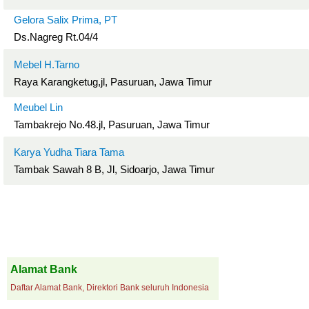
Gelora Salix Prima, PT
Ds.Nagreg Rt.04/4
Mebel H.Tarno
Raya Karangketug,jl, Pasuruan, Jawa Timur
Meubel Lin
Tambakrejo No.48.jl, Pasuruan, Jawa Timur
Karya Yudha Tiara Tama
Tambak Sawah 8 B, Jl, Sidoarjo, Jawa Timur
Alamat Bank
Daftar Alamat Bank, Direktori Bank seluruh Indonesia