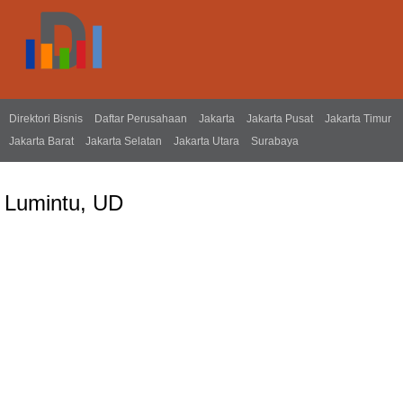
Direktori Bisnis
Daftar Perusahaan
Jakarta
Jakarta Pusat
Jakarta Timur
Jakarta Barat
Jakarta Selatan
Jakarta Utara
Surabaya
Lumintu, UD