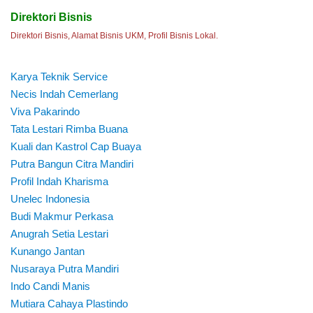
Direktori Bisnis
Direktori Bisnis, Alamat Bisnis UKM, Profil Bisnis Lokal.
Karya Teknik Service
Necis Indah Cemerlang
Viva Pakarindo
Tata Lestari Rimba Buana
Kuali dan Kastrol Cap Buaya
Putra Bangun Citra Mandiri
Profil Indah Kharisma
Unelec Indonesia
Budi Makmur Perkasa
Anugrah Setia Lestari
Kunango Jantan
Nusaraya Putra Mandiri
Indo Candi Manis
Mutiara Cahaya Plastindo