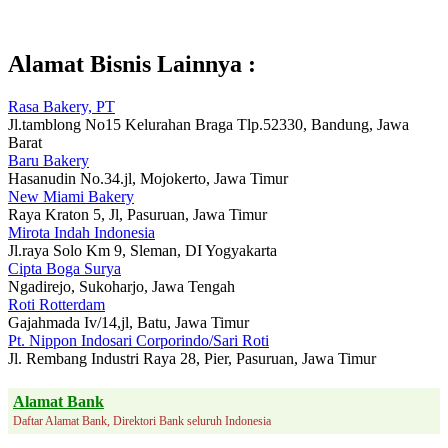
Alamat Bisnis Lainnya :
Rasa Bakery, PT
Jl.tamblong No15 Kelurahan Braga Tlp.52330, Bandung, Jawa
Barat
Baru Bakery
Hasanudin No.34.jl, Mojokerto, Jawa Timur
New Miami Bakery
Raya Kraton 5, Jl, Pasuruan, Jawa Timur
Mirota Indah Indonesia
Jl.raya Solo Km 9, Sleman, DI Yogyakarta
Cipta Boga Surya
Ngadirejo, Sukoharjo, Jawa Tengah
Roti Rotterdam
Gajahmada Iv/14,jl, Batu, Jawa Timur
Pt. Nippon Indosari Corporindo/Sari Roti
Jl. Rembang Industri Raya 28, Pier, Pasuruan, Jawa Timur
Alamat Bank
Daftar Alamat Bank, Direktori Bank seluruh Indonesia