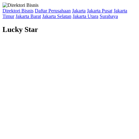
Direktori Bisnis
Daftar Perusahaan
Jakarta
Jakarta Pusat
Jakarta
Timur
Jakarta Barat
Jakarta Selatan
Jakarta Utara
Surabaya
Lucky Star