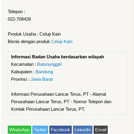
Telepon :
022-708428
Produk Usaha : Celup Kain
Bisnis dengan produk
Celup Kain
Informasi Badan Usaha berdasarkan wilayah
Kecamatan :
Batununggal
Kabupaten :
Bandung
Provinsi :
Jawa Barat
Informasi Perusahaan Lancar Terus, PT - Alamat
Perusahaan Lancar Terus, PT - Nomor Telepon dan
Kontak Perusahaan Lancar Terus, PT.
WhatsApp
Twitter
Facebook
LinkedIn
Email