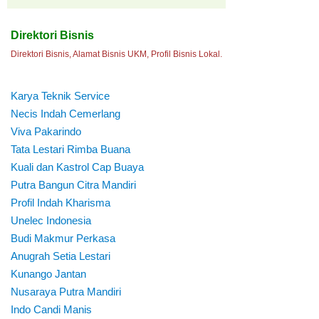
Direktori Bisnis
Direktori Bisnis, Alamat Bisnis UKM, Profil Bisnis Lokal.
Karya Teknik Service
Necis Indah Cemerlang
Viva Pakarindo
Tata Lestari Rimba Buana
Kuali dan Kastrol Cap Buaya
Putra Bangun Citra Mandiri
Profil Indah Kharisma
Unelec Indonesia
Budi Makmur Perkasa
Anugrah Setia Lestari
Kunango Jantan
Nusaraya Putra Mandiri
Indo Candi Manis