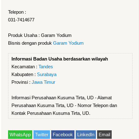
Telepon :
031-7414677
Produk Usaha : Garam Yodium
Bisnis dengan produk
Garam Yodium
Informasi Badan Usaha berdasarkan wilayah
Kecamatan :
Tandes
Kabupaten :
Surabaya
Provinsi :
Jawa Timur
Informasi Perusahaan Kusuma Tirta, UD - Alamat
Perusahaan Kusuma Tirta, UD - Nomor Telepon dan
Kontak Perusahaan Kusuma Tirta, UD.
WhatsApp
Twitter
Facebook
LinkedIn
Email