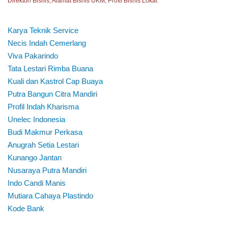
Direktori Bisnis, Alamat Bisnis UKM, Profil Bisnis Lokal.
Karya Teknik Service
Necis Indah Cemerlang
Viva Pakarindo
Tata Lestari Rimba Buana
Kuali dan Kastrol Cap Buaya
Putra Bangun Citra Mandiri
Profil Indah Kharisma
Unelec Indonesia
Budi Makmur Perkasa
Anugrah Setia Lestari
Kunango Jantan
Nusaraya Putra Mandiri
Indo Candi Manis
Mutiara Cahaya Plastindo
Kode Bank