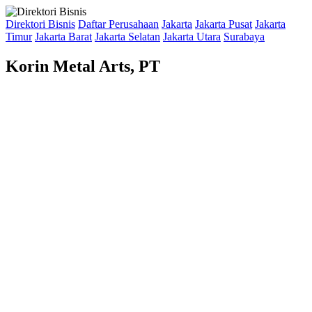
Direktori Bisnis
Daftar Perusahaan
Jakarta
Jakarta Pusat
Jakarta
Timur
Jakarta Barat
Jakarta Selatan
Jakarta Utara
Surabaya
Korin Metal Arts, PT