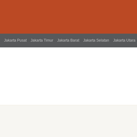
Jakarta Pusat
Jakarta Timur
Jakarta Barat
Jakarta Selatan
Jakarta Utara