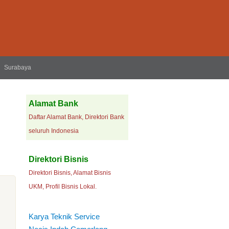
Surabaya
Alamat Bank
Daftar Alamat Bank, Direktori Bank
seluruh Indonesia
Direktori Bisnis
Direktori Bisnis, Alamat Bisnis
UKM, Profil Bisnis Lokal.
Karya Teknik Service