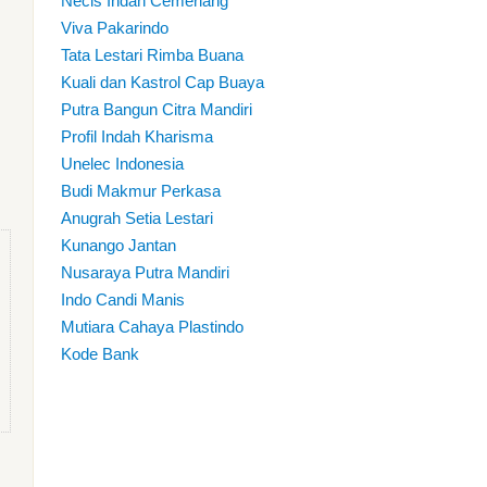
Necis Indah Cemerlang
Viva Pakarindo
Tata Lestari Rimba Buana
Kuali dan Kastrol Cap Buaya
Putra Bangun Citra Mandiri
Profil Indah Kharisma
Unelec Indonesia
Budi Makmur Perkasa
Anugrah Setia Lestari
Kunango Jantan
Nusaraya Putra Mandiri
Indo Candi Manis
Mutiara Cahaya Plastindo
Kode Bank