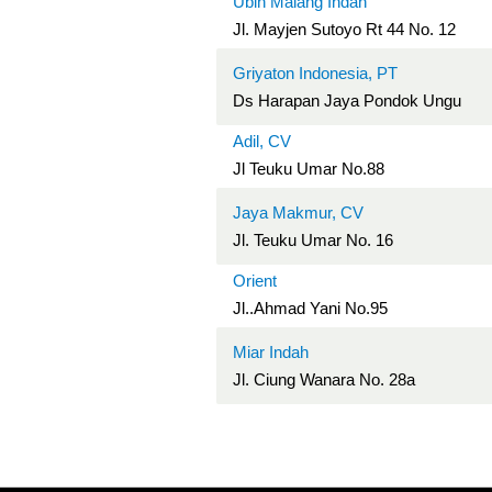
Ubin Malang Indah
Jl. Mayjen Sutoyo Rt 44 No. 12
Griyaton Indonesia, PT
Ds Harapan Jaya Pondok Ungu
Adil, CV
Jl Teuku Umar No.88
Jaya Makmur, CV
Jl. Teuku Umar No. 16
Orient
Jl..Ahmad Yani No.95
Miar Indah
Jl. Ciung Wanara No. 28a