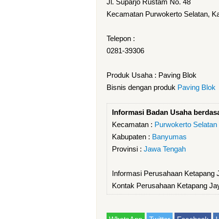
Jl. Suparjo Rustam No. 48
Kecamatan Purwokerto Selatan, K
Telepon :
0281-39306
Produk Usaha : Paving Blok
Bisnis dengan produk
Paving Blok
Informasi Badan Usaha berdas
Kecamatan :
Purwokerto Selatan
Kabupaten :
Banyumas
Provinsi :
Jawa Tengah
Informasi Perusahaan Ketapang 
Kontak Perusahaan Ketapang Ja