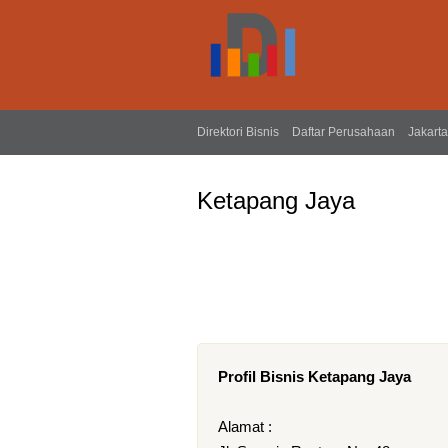
Direktori Bisnis
Daftar Perusahaan
Jakarta
Ketapang Jaya
Profil Bisnis Ketapang Jaya
Alamat :