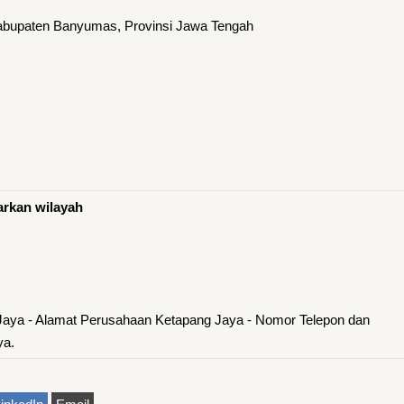
abupaten Banyumas, Provinsi Jawa Tengah
arkan wilayah
Jaya - Alamat Perusahaan Ketapang Jaya - Nomor Telepon dan
ya.