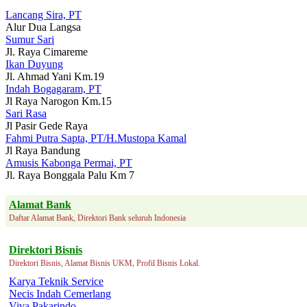
Lancang Sira, PT
Alur Dua Langsa
Sumur Sari
Jl. Raya Cimareme
Ikan Duyung
Jl. Ahmad Yani Km.19
Indah Bogagaram, PT
Jl Raya Narogon Km.15
Sari Rasa
Jl Pasir Gede Raya
Fahmi Putra Sapta, PT/H.Mustopa Kamal
Jl Raya Bandung
Amusis Kabonga Permai, PT
Jl. Raya Bonggala Palu Km 7
Alamat Bank
Daftar Alamat Bank, Direktori Bank seluruh Indonesia
Direktori Bisnis
Direktori Bisnis, Alamat Bisnis UKM, Profil Bisnis Lokal.
Karya Teknik Service
Necis Indah Cemerlang
Viva Pakarindo