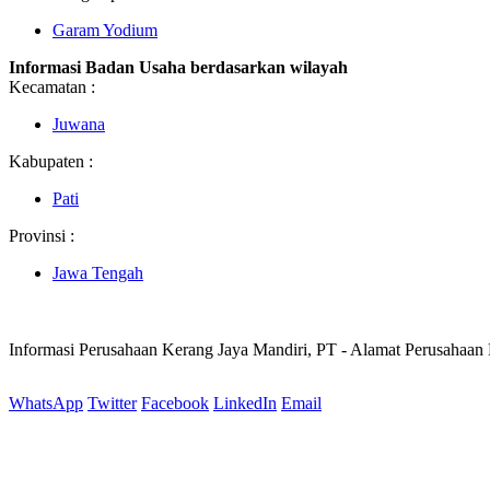
Garam Yodium
Informasi Badan Usaha berdasarkan wilayah
Kecamatan :
Juwana
Kabupaten :
Pati
Provinsi :
Jawa Tengah
Informasi Perusahaan Kerang Jaya Mandiri, PT - Alamat Perusahaan
WhatsApp
Twitter
Facebook
LinkedIn
Email