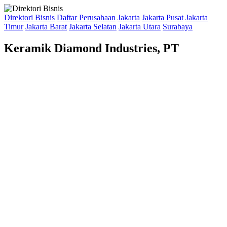
Direktori Bisnis
Daftar Perusahaan
Jakarta
Jakarta Pusat
Jakarta
Timur
Jakarta Barat
Jakarta Selatan
Jakarta Utara
Surabaya
Keramik Diamond Industries, PT