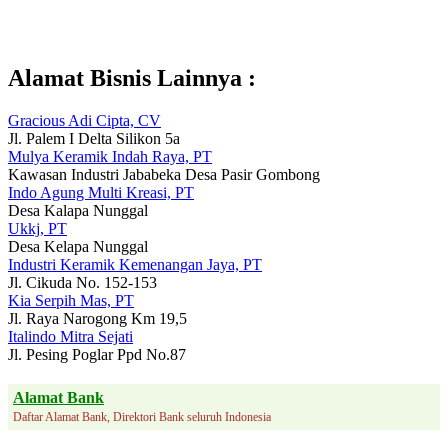
Alamat Bisnis Lainnya :
Gracious Adi Cipta, CV
Jl. Palem I Delta Silikon 5a
Mulya Keramik Indah Raya, PT
Kawasan Industri Jababeka Desa Pasir Gombong
Indo Agung Multi Kreasi, PT
Desa Kalapa Nunggal
Ukkj, PT
Desa Kelapa Nunggal
Industri Keramik Kemenangan Jaya, PT
Jl. Cikuda No. 152-153
Kia Serpih Mas, PT
Jl. Raya Narogong Km 19,5
Italindo Mitra Sejati
Jl. Pesing Poglar Ppd No.87
Alamat Bank
Daftar Alamat Bank, Direktori Bank seluruh Indonesia