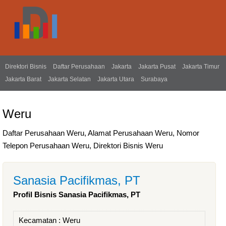
Direktori Bisnis
Daftar Perusahaan
Jakarta
Jakarta Pusat
Jakarta Timur
Jakarta Barat
Jakarta Selatan
Jakarta Utara
Surabaya
Weru
Daftar Perusahaan Weru, Alamat Perusahaan Weru, Nomor
Telepon Perusahaan Weru, Direktori Bisnis Weru
Sanasia Pacifikmas, PT
Profil Bisnis Sanasia Pacifikmas, PT
Kecamatan :
Weru