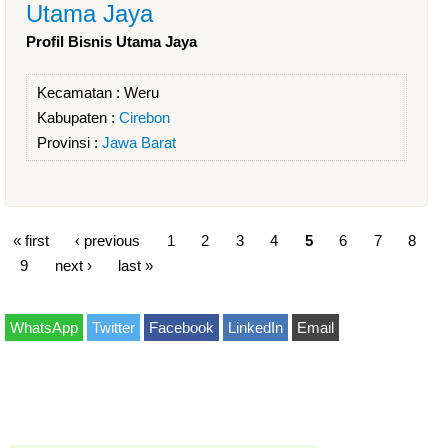
Utama Jaya
Profil Bisnis Utama Jaya
Kecamatan :
Weru
Kabupaten :
Cirebon
Provinsi :
Jawa Barat
« first
‹ previous
1
2
3
4
5
6
7
8
9
next ›
last »
WhatsApp
Twitter
Facebook
LinkedIn
Email