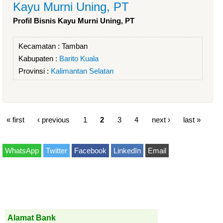
Kayu Murni Uning, PT
Profil Bisnis Kayu Murni Uning, PT
Kecamatan :
Tamban
Kabupaten :
Barito Kuala
Provinsi :
Kalimantan Selatan
« first
‹ previous
1
2
3
4
next ›
last »
WhatsApp
Twitter
Facebook
LinkedIn
Email
Alamat Bank