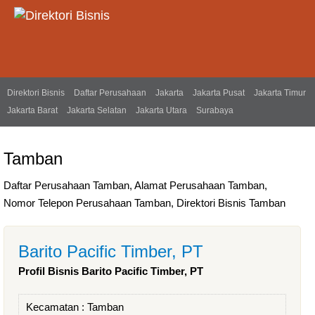
Direktori Bisnis
Daftar Perusahaan
Jakarta
Jakarta Pusat
Jakarta Timur
Jakarta Barat
Jakarta Selatan
Jakarta Utara
Surabaya
Tamban
Daftar Perusahaan Tamban, Alamat Perusahaan Tamban,
Nomor Telepon Perusahaan Tamban, Direktori Bisnis Tamban
Barito Pacific Timber, PT
Profil Bisnis Barito Pacific Timber, PT
Kecamatan :
Tamban