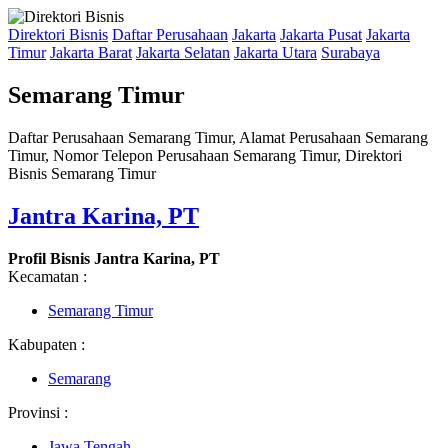
Direktori Bisnis
Daftar Perusahaan
Jakarta
Jakarta Pusat
Jakarta
Timur
Jakarta Barat
Jakarta Selatan
Jakarta Utara
Surabaya
Semarang Timur
Daftar Perusahaan Semarang Timur, Alamat Perusahaan Semarang
Timur, Nomor Telepon Perusahaan Semarang Timur, Direktori
Bisnis Semarang Timur
Jantra Karina, PT
Profil Bisnis Jantra Karina, PT
Kecamatan :
Semarang Timur
Kabupaten :
Semarang
Provinsi :
Jawa Tengah