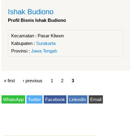
Ishak Budiono
Profil Bisnis Ishak Budiono
Kecamatan :
Pasar Kliwon
Kabupaten :
Surakarta
Provinsi :
Jawa Tengah
« first
‹ previous
1
2
3
WhatsApp
Twitter
Facebook
LinkedIn
Email