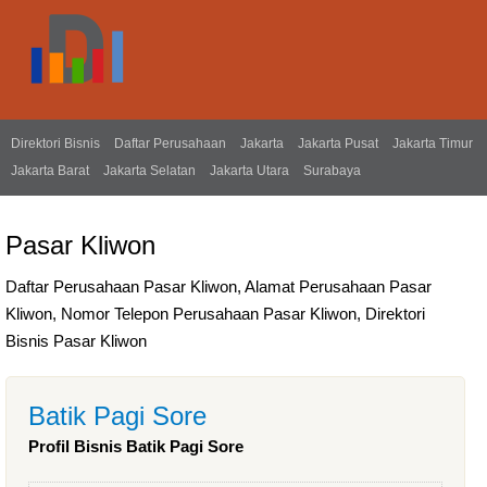
Direktori Bisnis
Daftar Perusahaan
Jakarta
Jakarta Pusat
Jakarta Timur
Jakarta Barat
Jakarta Selatan
Jakarta Utara
Surabaya
Pasar Kliwon
Daftar Perusahaan Pasar Kliwon, Alamat Perusahaan Pasar
Kliwon, Nomor Telepon Perusahaan Pasar Kliwon, Direktori
Bisnis Pasar Kliwon
Batik Pagi Sore
Profil Bisnis Batik Pagi Sore