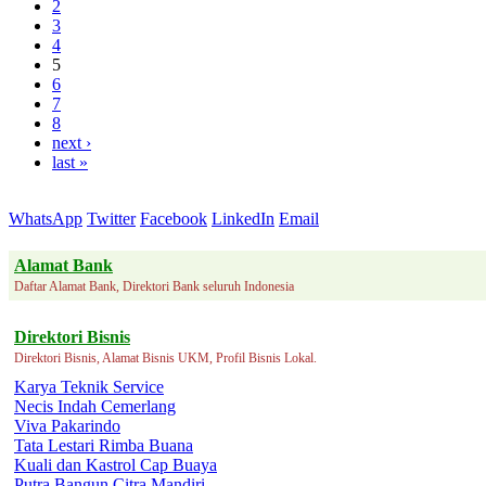
2
3
4
5
6
7
8
next ›
last »
WhatsApp
Twitter
Facebook
LinkedIn
Email
Alamat Bank
Daftar Alamat Bank, Direktori Bank seluruh Indonesia
Direktori Bisnis
Direktori Bisnis, Alamat Bisnis UKM, Profil Bisnis Lokal.
Karya Teknik Service
Necis Indah Cemerlang
Viva Pakarindo
Tata Lestari Rimba Buana
Kuali dan Kastrol Cap Buaya
Putra Bangun Citra Mandiri